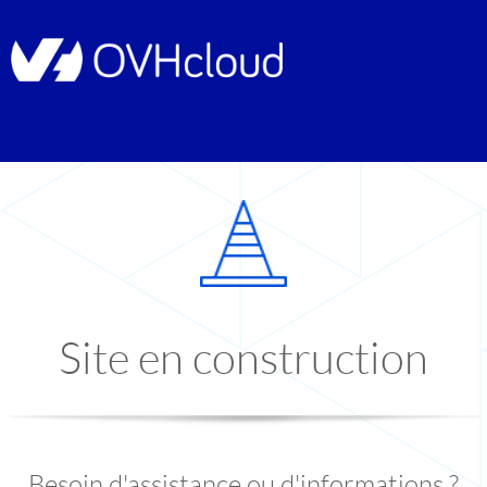
Site en construction
Besoin d'assistance ou d'informations ?